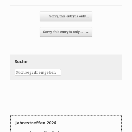
Post navigation
←
Sorry, this entry is only…
Sorry, this entry is only…
→
Suche
Jahrestreffen 2026