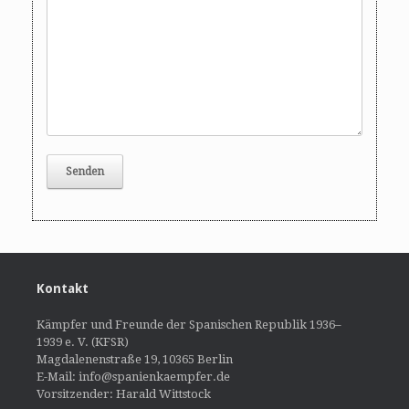
Kontakt
Kämpfer und Freunde der Spanischen Republik 1936–
1939 e. V. (KFSR)
Magdalenenstraße 19, 10365 Berlin
E-Mail: info@spanienkaempfer.de
Vorsitzender: Harald Wittstock