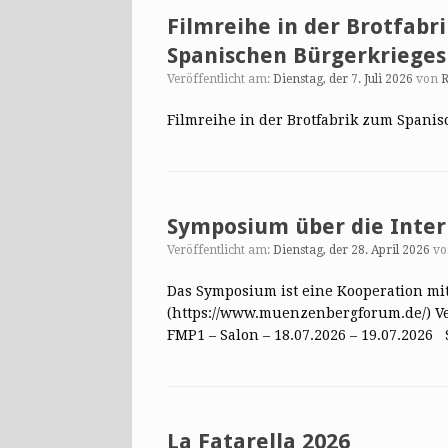
Filmreihe in der Brotfabr
Spanischen Bürgerkrieges
Veröffentlicht am:
Dienstag, der 7. Juli 2026
von
R
Filmreihe in der Brotfabrik zum Spani
Symposium über die Inter
Veröffentlicht am:
Dienstag, der 28. April 2026
v
Das Symposium ist eine Kooperation 
(https://www.muenzenbergforum.de/) Ve
FMP1 – Salon – 18.07.2026 – 19.07.20
La Fatarella 2026