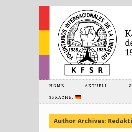
HOME
AKTUELL
G
SPRACHE:
Author Archives:
Redakt