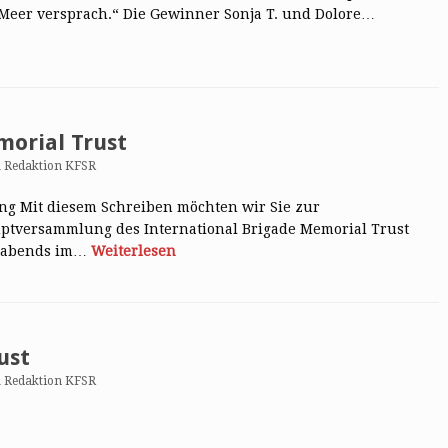
Meer versprach.“ Die Gewinner Sonja T. und Dolore…
morial Trust
n
Redaktion KFSR
ng Mit diesem Schreiben möchten wir Sie zur
ptversammlung des International Brigade Memorial Trust
5, abends im…
Weiterlesen
ust
n
Redaktion KFSR