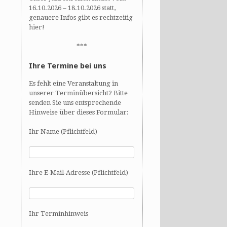
16.10.2026 – 18.10.2026 statt,
genauere Infos gibt es rechtzeitig
hier!
***
Ihre Termine bei uns
Es fehlt eine Veranstaltung in
unserer Terminübersicht? Bitte
senden Sie uns entsprechende
Hinweise über dieses Formular:
Ihr Name (Pflichtfeld)
Ihre E-Mail-Adresse (Pflichtfeld)
Ihr Terminhinweis