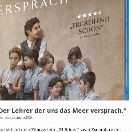
Der Lehrer der uns das Meer versprach.“
von
Redaktion KFSR
rbeit mit dem Filmverleih „24 Bilder“ zwei Exemplare der