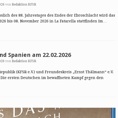
026
von
Redaktion KFSR
ässlich des 88. Jahrestages des Endes der Ebroschlacht wird das
026 bis 08. November 2026 in La Fatarella stattfinden Im…
nd Spanien am 22.02.2026
026
von
Redaktion KFSR
publik (KFSR e.V.) und Freundeskreis „Ernst Thälmann“ e.V.
 Die ersten Deutschen im bewaffneten Kampf gegen den