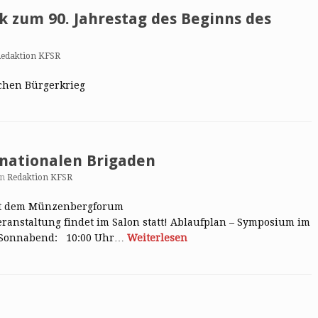
ik zum 90. Jahrestag des Beginns des
edaktion KFSR
schen Bürgerkrieg
nationalen Brigaden
on
Redaktion KFSR
mit dem Münzenbergforum
ranstaltung findet im Salon statt! Ablaufplan – Symposium im
26 Sonnabend: 10:00 Uhr…
Weiterlesen