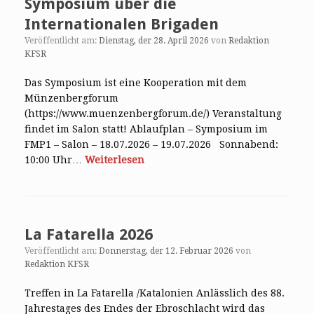
Symposium über die
Internationalen Brigaden
Veröffentlicht am:
Dienstag, der 28. April 2026
von
Redaktion
KFSR
Das Symposium ist eine Kooperation mit dem
Münzenbergforum
(https://www.muenzenbergforum.de/) Veranstaltung
findet im Salon statt! Ablaufplan – Symposium im
FMP1 – Salon – 18.07.2026 – 19.07.2026 Sonnabend:
10:00 Uhr…
Weiterlesen
La Fatarella 2026
Veröffentlicht am:
Donnerstag, der 12. Februar 2026
von
Redaktion KFSR
Treffen in La Fatarella /Katalonien Anlässlich des 88.
Jahrestages des Endes der Ebroschlacht wird das