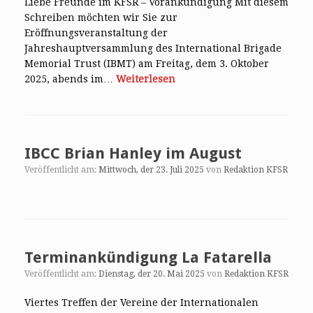
Liebe Freunde im KFSR – Vorankündigung Mit diesem
Schreiben möchten wir Sie zur
Eröffnungsveranstaltung der
Jahreshauptversammlung des International Brigade
Memorial Trust (IBMT) am Freitag, dem 3. Oktober
2025, abends im…
Weiterlesen
IBCC Brian Hanley im August
Veröffentlicht am:
Mittwoch, der 23. Juli 2025
von
Redaktion KFSR
Terminankündigung La Fatarella
Veröffentlicht am:
Dienstag, der 20. Mai 2025
von
Redaktion KFSR
Viertes Treffen der Vereine der Internationalen