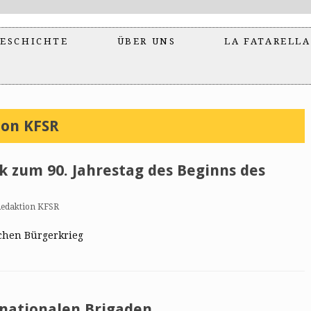
ESCHICHTE
ÜBER UNS
LA FATARELLA
ion KFSR
ik zum 90. Jahrestag des Beginns des
edaktion KFSR
schen Bürgerkrieg
nationalen Brigaden