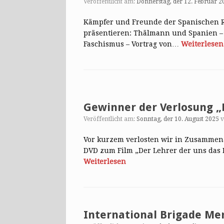
Veröffentlicht am:
Donnerstag, der 12. Februar 2
Kämpfer und Freunde der Spanischen Re
präsentieren: Thälmann und Spanien –
Faschismus – Vortrag von…
Weiterlesen
Gewinner der Verlosung „
Veröffentlicht am:
Sonntag, der 10. August 2025
Vor kurzem verlosten wir in Zusammena
DVD zum Film „Der Lehrer der uns das 
Weiterlesen
International Brigade Me