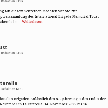
n
Redaktion KFSR
ng Mit diesem Schreiben möchten wir Sie zur
ptversammlung des International Brigade Memorial Trust
5, abends im…
Weiterlesen
ust
n
Redaktion KFSR
tarella
n
Redaktion KFSR
tionalen Brigaden Anlässlich des 87. Jahrestages des Endes der
November in La Fatarella. 14. November 2025 bis 16.