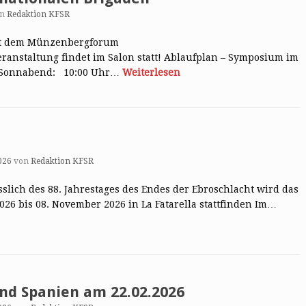
on
Redaktion KFSR
mit dem Münzenbergforum
ranstaltung findet im Salon statt! Ablaufplan – Symposium im
26 Sonnabend: 10:00 Uhr…
Weiterlesen
026
von
Redaktion KFSR
ässlich des 88. Jahrestages des Endes der Ebroschlacht wird das
026 bis 08. November 2026 in La Fatarella stattfinden Im…
nd Spanien am 22.02.2026