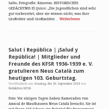
Salto, Fotografie: Kánovas. HISTORISCHES
GEDÄCHTNIS El Quico: „Die Jugendlichen sind sehr
gut vorbereitet, aber sie wissen nicht, was ihre
Großväter und Großmütter…
Weiterlesen
Salut i República | ¡Salud y
República! | Mitglieder und
Freunde des KFSR 1936-1939 e. V.
gratulieren Neus Català zum
heutigen 103. Geburtstag.
Veröffentlicht am:
Sonntag, der 30. September 2018
von
Redaktion KFSR
Foto: Vor einigen Tagen haben Kameraden von
Amical de Mauthausen Neus Català besucht. Sie ist