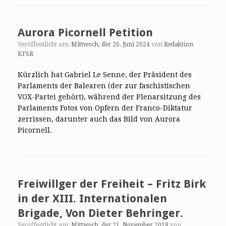
Aurora Picornell Petition
Veröffentlicht am:
Mittwoch, der 26. Juni 2024
von
Redaktion
KFSR
Kürzlich hat Gabriel Le Senne, der Präsident des
Parlaments der Balearen (der zur faschistischen
VOX-Partei gehört), während der Plenarsitzung des
Parlaments Fotos von Opfern der Franco-Diktatur
zerrissen, darunter auch das Bild von Aurora
Picornell.
Freiwillger der Freiheit – Fritz Birk
in der XIII. Internationalen
Brigade, Von Dieter Behringer.
Veröffentlicht am:
Mittwoch, der 21. November 2018
von