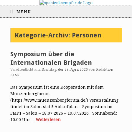
MENU
Kategorie-Archiv:
Personen
Symposium über die
Internationalen Brigaden
Veröffentlicht am:
Dienstag, der 28. April 2026
von
Redaktion
KFSR
Das Symposium ist eine Kooperation mit dem
Münzenbergforum
(https://www.muenzenbergforum.de/) Veranstaltung
findet im Salon statt! Ablaufplan – Symposium im
FMP1 – Salon – 18.07.2026 – 19.07.2026 Sonnabend:
10:00 Uhr…
Weiterlesen