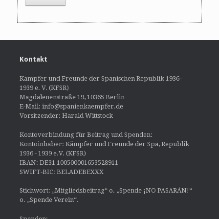
Kontakt
Kämpfer und Freunde der Spanischen Republik 1936–
1939 e. V. (KFSR)
Magdalenenstraße 19, 10365 Berlin
E-Mail: info@spanienkaempfer.de
Vorsitzender: Harald Wittstock
Kontoverbindung für Beitrag und Spenden:
Kontoinhaber: Kämpfer und Freunde der Spa, Republik
1936 - 1939 e.V. (KFSR)
IBAN: DE31 100500001653528911
SWIFT-BIC: BELADEBEXXX
Stichwort: „Mitgliedsbeitrag“ o. „Spende ¡NO PASARÁN!“
o. „Spende Verein“.
Spenden: