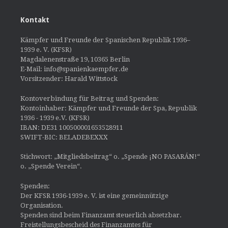
Kontakt
Kämpfer und Freunde der Spanischen Republik 1936–
1939 e. V. (KFSR)
Magdalenenstraße 19, 10365 Berlin
E-Mail: info@spanienkaempfer.de
Vorsitzender: Harald Wittstock
Kontoverbindung für Beitrag und Spenden:
Kontoinhaber: Kämpfer und Freunde der Spa, Republik
1936 - 1939 e.V. (KFSR)
IBAN: DE31 100500001653528911
SWIFT-BIC: BELADEBEXXX
Stichwort: „Mitgliedsbeitrag“ o. „Spende ¡NO PASARÁN!“
o. „Spende Verein“.
Spenden:
Der KFSR 1936-1939 e. V. ist eine gemeinnützige
Organisation.
Spenden sind beim Finanzamt steuerlich absetzbar.
Freistellungsbescheid des Finanzamtes für