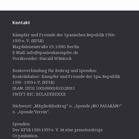
Kontakt
Kämpfer und Freunde der Spanischen Republik 1936–
1939 e. V. (KFSR)
Magdalenenstraße 19, 10365 Berlin
E-Mail: info@spanienkaempfer.de
Vorsitzender: Harald Wittstock
Kontoverbindung für Beitrag und Spenden:
Kontoinhaber: Kämpfer und Freunde der Spa, Republik
1936 - 1939 e.V. (KFSR)
IBAN: DE31 100500001653528911
SWIFT-BIC: BELADEBEXXX
Stichwort: „Mitgliedsbeitrag“ o. „Spende ¡NO PASARÁN!“
o. „Spende Verein“.
Spenden:
Der KFSR 1936-1939 e. V. ist eine gemeinnützige
Organisation.