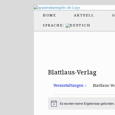
HOME
AKTUELL
G
SPRACHE:
Blattlaus-Verlag
Veranstaltungen
Blattlaus-Ve
Veranstaltungen
Es wurden keine Ergebnisse gefunden.
H
i
n