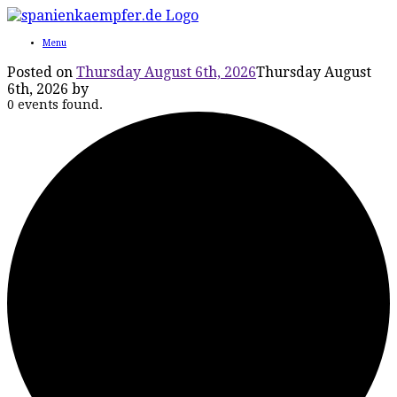
Menu
Posted on
Thursday August 6th, 2026
Thursday August
6th, 2026
by
0 events found.