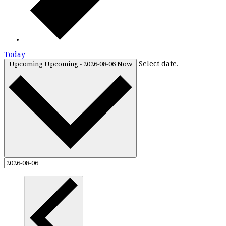
Today
Select date.
Upcoming
Upcoming
-
2026-08-06
Now