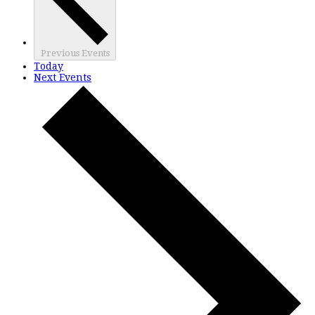
Previous
Events
Today
Next
Events