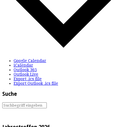
Google Calendar
iCalendar
Outlook 365
Outlook Live
Export .ics file
Export Outlook .ics file
Suche