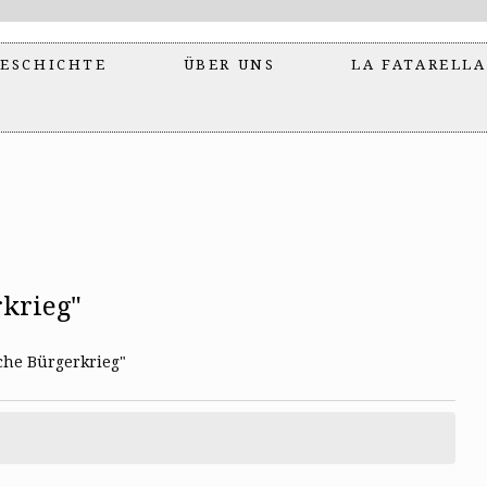
ESCHICHTE
ÜBER UNS
LA FATARELLA
krieg"
che Bürgerkrieg"