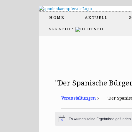
HOME
AKTUELL
G
SPRACHE:
"Der Spanische Bürger
Veranstaltungen
"Der Spanis
Veranstaltungen
Es wurden keine Ergebnisse gefunden.
H
i
n