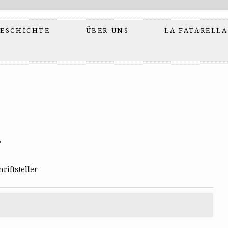
ESCHICHTE
ÜBER UNS
LA FATARELLA
r
riftsteller