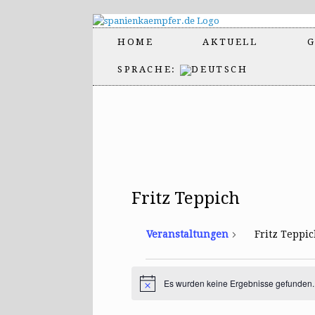
HOME
AKTUELL
G
SPRACHE:
Fritz Teppich
Veranstaltungen
Fritz Teppi
Veranstaltungen
Es wurden keine Ergebnisse gefunden.
H
i
n