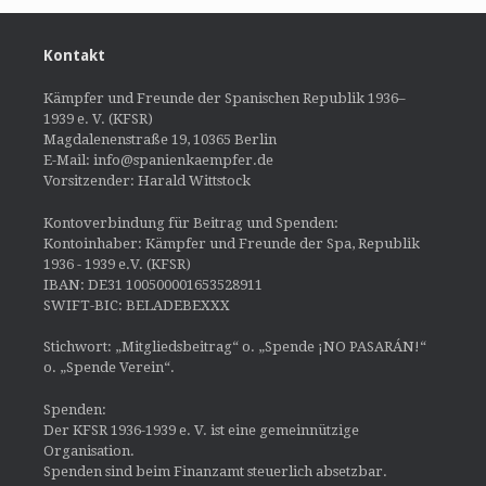
Kontakt
Kämpfer und Freunde der Spanischen Republik 1936–
1939 e. V. (KFSR)
Magdalenenstraße 19, 10365 Berlin
E-Mail: info@spanienkaempfer.de
Vorsitzender: Harald Wittstock
Kontoverbindung für Beitrag und Spenden:
Kontoinhaber: Kämpfer und Freunde der Spa, Republik
1936 - 1939 e.V. (KFSR)
IBAN: DE31 100500001653528911
SWIFT-BIC: BELADEBEXXX
Stichwort: „Mitgliedsbeitrag“ o. „Spende ¡NO PASARÁN!“
o. „Spende Verein“.
Spenden:
Der KFSR 1936-1939 e. V. ist eine gemeinnützige
Organisation.
Spenden sind beim Finanzamt steuerlich absetzbar.