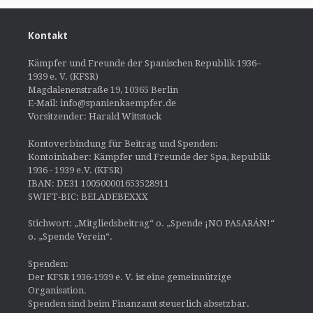
Kontakt
Kämpfer und Freunde der Spanischen Republik 1936–
1939 e. V. (KFSR)
Magdalenenstraße 19, 10365 Berlin
E-Mail: info@spanienkaempfer.de
Vorsitzender: Harald Wittstock
Kontoverbindung für Beitrag und Spenden:
Kontoinhaber: Kämpfer und Freunde der Spa, Republik
1936 - 1939 e.V. (KFSR)
IBAN: DE31 100500001653528911
SWIFT-BIC: BELADEBEXXX
Stichwort: „Mitgliedsbeitrag“ o. „Spende ¡NO PASARÁN!“
o. „Spende Verein“.
Spenden:
Der KFSR 1936-1939 e. V. ist eine gemeinnützige
Organisation.
Spenden sind beim Finanzamt steuerlich absetzbar.