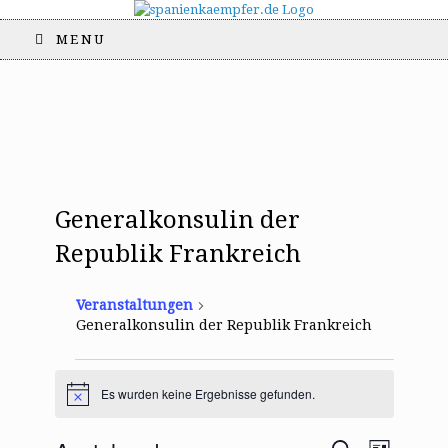
MENU
Generalkonsulin der
Republik Frankreich
Veranstaltungen
Generalkonsulin der Republik Frankreich
Veranstaltungen
Es wurden keine Ergebnisse gefunden.
H
i
n
V
V