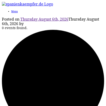
Menu
Posted on
Thursday August 6th, 2026
Thursday August
6th, 2026
by
0 events found.