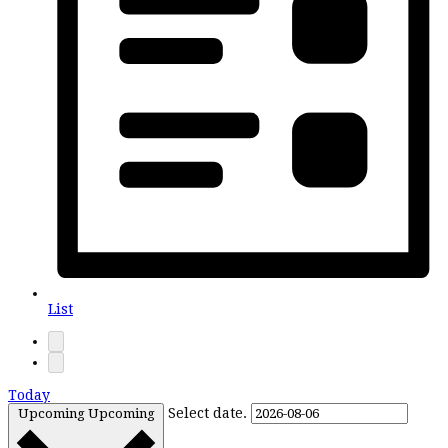
List
Today
Select date.
Upcoming
Upcoming