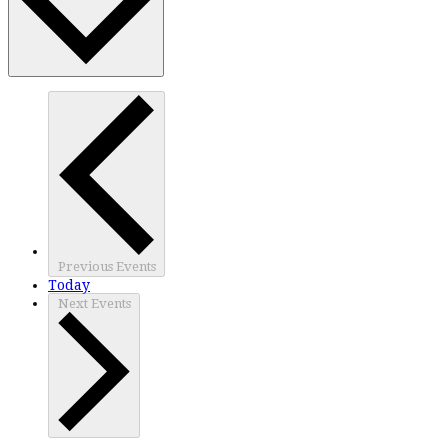
Previous
Events
Today
Next
Events