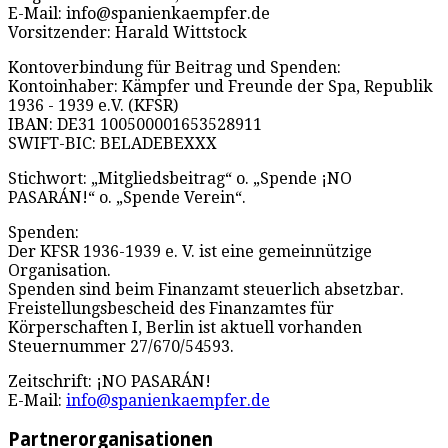
E-Mail: info@spanienkaempfer.de
Vorsitzender: Harald Wittstock
Kontoverbindung für Beitrag und Spenden:
Kontoinhaber: Kämpfer und Freunde der Spa, Republik
1936 - 1939 e.V. (KFSR)
IBAN: DE31 100500001653528911
SWIFT-BIC: BELADEBEXXX
Stichwort: „Mitgliedsbeitrag“ o. „Spende ¡NO
PASARÁN!“ o. „Spende Verein“.
Spenden:
Der KFSR 1936-1939 e. V. ist eine gemeinnützige
Organisation.
Spenden sind beim Finanzamt steuerlich absetzbar.
Freistellungsbescheid des Finanzamtes für
Körperschaften I, Berlin ist aktuell vorhanden
Steuernummer 27/670/54593.
Zeitschrift: ¡NO PASARÁN!
E-Mail:
info@spanienkaempfer.de
Partnerorganisationen