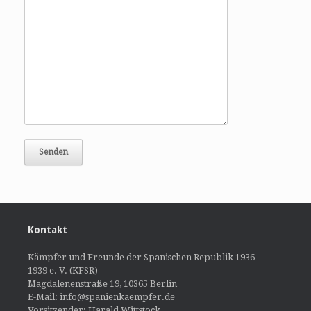
Kontakt
Kämpfer und Freunde der Spanischen Republik 1936–
1939 e. V. (KFSR)
Magdalenenstraße 19, 10365 Berlin
E-Mail: info@spanienkaempfer.de
Vorsitzender: Harald Wittstock