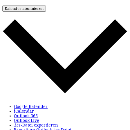
Kalender abonnieren
Google Kalender
iCalendar
Outlook 365
Outlook Live
.ics-Datei exportieren
Exportiere Outlook .ics Datei