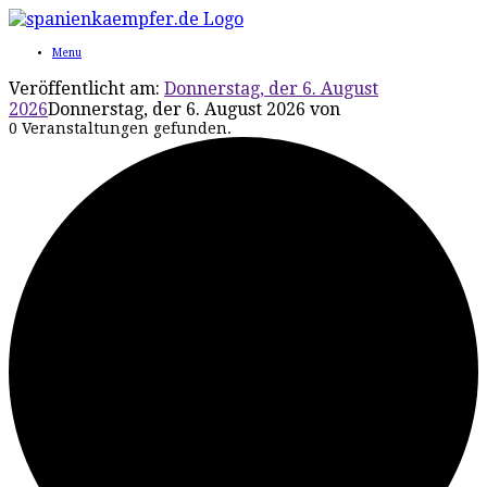
Menu
Veröffentlicht am:
Donnerstag, der 6. August
2026
Donnerstag, der 6. August 2026
von
0 Veranstaltungen gefunden.