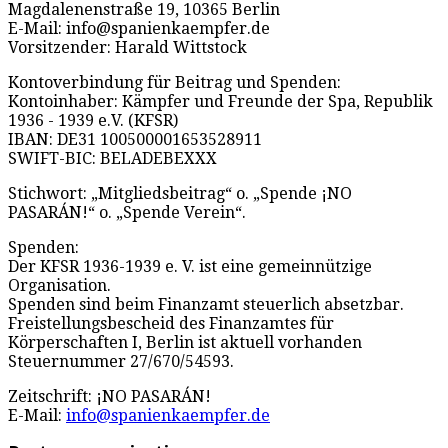
Magdalenenstraße 19, 10365 Berlin
E-Mail: info@spanienkaempfer.de
Vorsitzender: Harald Wittstock
Kontoverbindung für Beitrag und Spenden:
Kontoinhaber: Kämpfer und Freunde der Spa, Republik
1936 - 1939 e.V. (KFSR)
IBAN: DE31 100500001653528911
SWIFT-BIC: BELADEBEXXX
Stichwort: „Mitgliedsbeitrag“ o. „Spende ¡NO
PASARÁN!“ o. „Spende Verein“.
Spenden:
Der KFSR 1936-1939 e. V. ist eine gemeinnützige
Organisation.
Spenden sind beim Finanzamt steuerlich absetzbar.
Freistellungsbescheid des Finanzamtes für
Körperschaften I, Berlin ist aktuell vorhanden
Steuernummer 27/670/54593.
Zeitschrift: ¡NO PASARÁN!
E-Mail:
info@spanienkaempfer.de