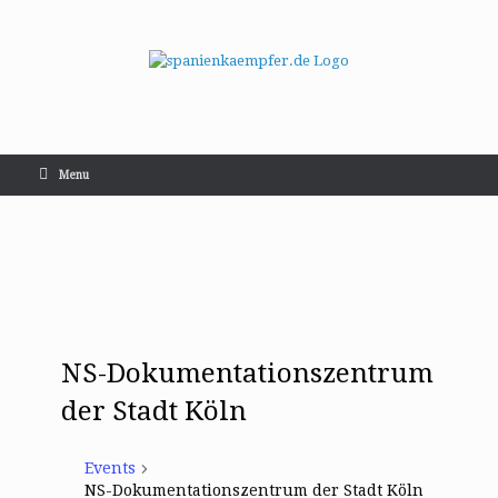
Menu
NS-Dokumentationszentrum
der Stadt Köln
Events
NS-Dokumentationszentrum der Stadt Köln