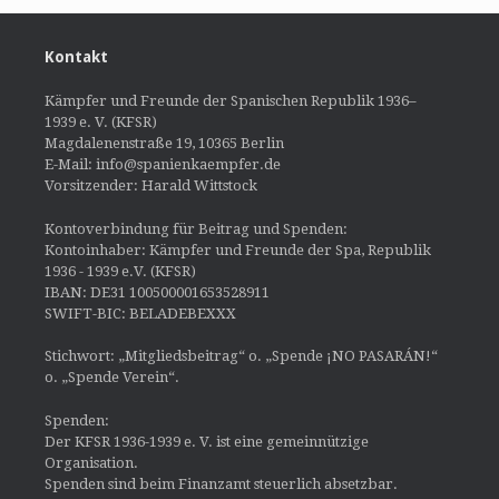
Kontakt
Kämpfer und Freunde der Spanischen Republik 1936–
1939 e. V. (KFSR)
Magdalenenstraße 19, 10365 Berlin
E-Mail: info@spanienkaempfer.de
Vorsitzender: Harald Wittstock
Kontoverbindung für Beitrag und Spenden:
Kontoinhaber: Kämpfer und Freunde der Spa, Republik
1936 - 1939 e.V. (KFSR)
IBAN: DE31 100500001653528911
SWIFT-BIC: BELADEBEXXX
Stichwort: „Mitgliedsbeitrag“ o. „Spende ¡NO PASARÁN!“
o. „Spende Verein“.
Spenden:
Der KFSR 1936-1939 e. V. ist eine gemeinnützige
Organisation.
Spenden sind beim Finanzamt steuerlich absetzbar.