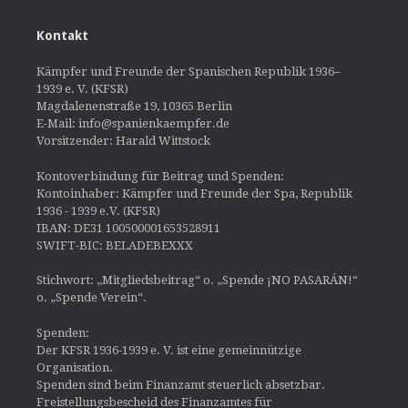
Kontakt
Kämpfer und Freunde der Spanischen Republik 1936–
1939 e. V. (KFSR)
Magdalenenstraße 19, 10365 Berlin
E-Mail: info@spanienkaempfer.de
Vorsitzender: Harald Wittstock
Kontoverbindung für Beitrag und Spenden:
Kontoinhaber: Kämpfer und Freunde der Spa, Republik
1936 - 1939 e.V. (KFSR)
IBAN: DE31 100500001653528911
SWIFT-BIC: BELADEBEXXX
Stichwort: „Mitgliedsbeitrag“ o. „Spende ¡NO PASARÁN!“
o. „Spende Verein“.
Spenden:
Der KFSR 1936-1939 e. V. ist eine gemeinnützige
Organisation.
Spenden sind beim Finanzamt steuerlich absetzbar.
Freistellungsbescheid des Finanzamtes für