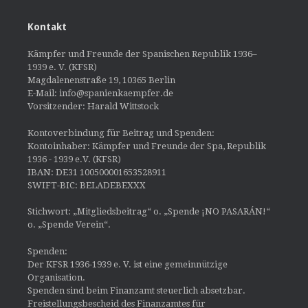
Kontakt
Kämpfer und Freunde der Spanischen Republik 1936–
1939 e. V. (KFSR)
Magdalenenstraße 19, 10365 Berlin
E-Mail: info@spanienkaempfer.de
Vorsitzender: Harald Wittstock
Kontoverbindung für Beitrag und Spenden:
Kontoinhaber: Kämpfer und Freunde der Spa, Republik
1936 - 1939 e.V. (KFSR)
IBAN: DE31 100500001653528911
SWIFT-BIC: BELADEBEXXX
Stichwort: „Mitgliedsbeitrag“ o. „Spende ¡NO PASARÁN!“
o. „Spende Verein“.
Spenden:
Der KFSR 1936-1939 e. V. ist eine gemeinnützige
Organisation.
Spenden sind beim Finanzamt steuerlich absetzbar.
Freistellungsbescheid des Finanzamtes für