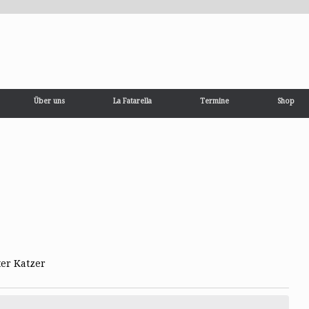
Über uns
La Fatarella
Termine
Shop
ter Katzer