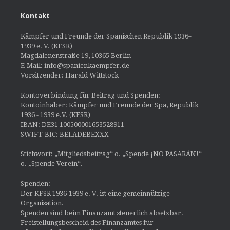
Kontakt
Kämpfer und Freunde der Spanischen Republik 1936–
1939 e. V. (KFSR)
Magdalenenstraße 19, 10365 Berlin
E-Mail: info@spanienkaempfer.de
Vorsitzender: Harald Wittstock
Kontoverbindung für Beitrag und Spenden:
Kontoinhaber: Kämpfer und Freunde der Spa, Republik
1936 - 1939 e.V. (KFSR)
IBAN: DE31 100500001653528911
SWIFT-BIC: BELADEBEXXX
Stichwort: „Mitgliedsbeitrag“ o. „Spende ¡NO PASARÁN!“
o. „Spende Verein“.
Spenden:
Der KFSR 1936-1939 e. V. ist eine gemeinnützige
Organisation.
Spenden sind beim Finanzamt steuerlich absetzbar.
Freistellungsbescheid des Finanzamtes für