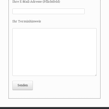
Ihre E-Mail-Adresse (Pflichtfeld)
i
o
n
Ihr Terminhinweis