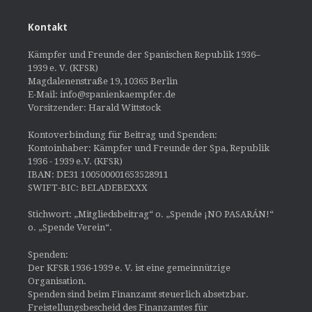
Kontakt
Kämpfer und Freunde der Spanischen Republik 1936–
1939 e. V. (KFSR)
Magdalenenstraße 19, 10365 Berlin
E-Mail: info@spanienkaempfer.de
Vorsitzender: Harald Wittstock
Kontoverbindung für Beitrag und Spenden:
Kontoinhaber: Kämpfer und Freunde der Spa, Republik
1936 - 1939 e.V. (KFSR)
IBAN: DE31 100500001653528911
SWIFT-BIC: BELADEBEXXX
Stichwort: „Mitgliedsbeitrag“ o. „Spende ¡NO PASARÁN!“
o. „Spende Verein“.
Spenden:
Der KFSR 1936-1939 e. V. ist eine gemeinnützige
Organisation.
Spenden sind beim Finanzamt steuerlich absetzbar.
Freistellungsbescheid des Finanzamtes für