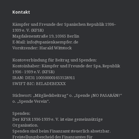
Kontakt
Kämpfer und Freunde der Spanischen Republik 1936–
1939 e. V. (KFSR)
Magdalenenstraße 19, 10365 Berlin
E-Mail: info@spanienkaempfer.de
Vorsitzender: Harald Wittstock
Kontoverbindung für Beitrag und Spenden:
Kontoinhaber: Kämpfer und Freunde der Spa, Republik
1936 - 1939 e.V. (KFSR)
IBAN: DE31 100500001653528911
SWIFT-BIC: BELADEBEXXX
Stichwort: „Mitgliedsbeitrag“ o. „Spende ¡NO PASARÁN!“
o. „Spende Verein“.
Spenden:
Der KFSR 1936-1939 e. V. ist eine gemeinnützige
Organisation.
Spenden sind beim Finanzamt steuerlich absetzbar.
Freistellungsbescheid des Finanzamtes für