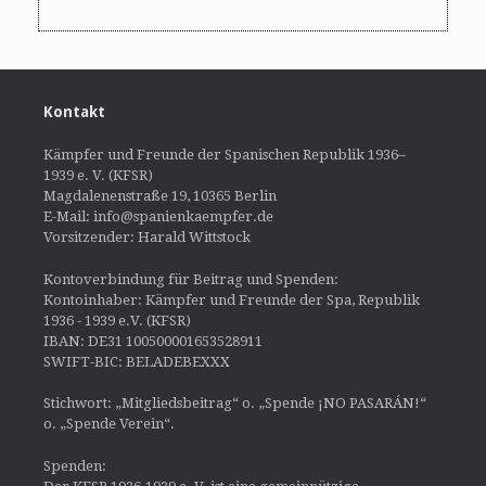
Kontakt
Kämpfer und Freunde der Spanischen Republik 1936–
1939 e. V. (KFSR)
Magdalenenstraße 19, 10365 Berlin
E-Mail: info@spanienkaempfer.de
Vorsitzender: Harald Wittstock
Kontoverbindung für Beitrag und Spenden:
Kontoinhaber: Kämpfer und Freunde der Spa, Republik
1936 - 1939 e.V. (KFSR)
IBAN: DE31 100500001653528911
SWIFT-BIC: BELADEBEXXX
Stichwort: „Mitgliedsbeitrag“ o. „Spende ¡NO PASARÁN!“
o. „Spende Verein“.
Spenden: