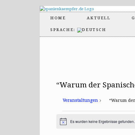
HOME
AKTUELL
G
SPRACHE:
“Warum der Spanische
Veranstaltungen
“Warum der 
Veranstaltungen
Es wurden keine Ergebnisse gefunden.
H
i
n