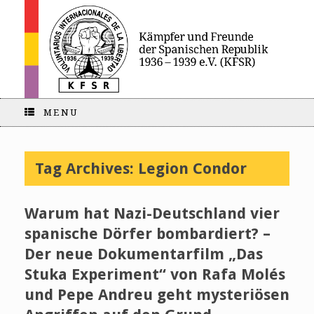
MENU
Tag Archives:
Legion Condor
Warum hat Nazi-Deutschland vier
spanische Dörfer bombardiert? –
Der neue Dokumentarfilm „Das
Stuka Experiment“ von Rafa Molés
und Pepe Andreu geht mysteriösen