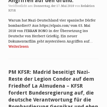
Angriffen auf den Grund.
Veröffentlicht am:
Donnerstag, der 17. Mai 2018
von
Redaktion
KFSR
Warum hat Nazi-Deutschland vier spanische Dörfer
bombardiert? Aus https://elpais.com/ vom 03. Mai
2018 von FERRAN BONO in der Übersetzung ins
Deutsche von Herbert Grießig. Ein neuer
Dokumentarfilm geht mysteriösen Angriffen auf…
Weiterlesen
PM KFSR: Madrid beseitigt Nazi-
Reste der Legion Condor auf dem
Friedhof La Almudena – KFSR
fordert Bundesregierung auf, die
deutsche Verantwortung für die
Bombardierung Gernikas und eben