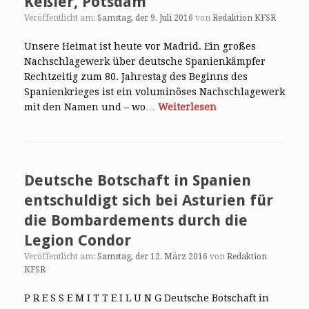
Keßler, Potsdam
Veröffentlicht am:
Samstag, der 9. Juli 2016
von
Redaktion KFSR
Unsere Heimat ist heute vor Madrid. Ein großes
Nachschlagewerk über deutsche Spanienkämpfer
Rechtzeitig zum 80. Jahrestag des Beginns des
Spanienkrieges ist ein voluminöses Nachschlagewerk
mit den Namen und – wo…
Weiterlesen
Deutsche Botschaft in Spanien
entschuldigt sich bei Asturien für
die Bombardements durch die
Legion Condor
Veröffentlicht am:
Samstag, der 12. März 2016
von
Redaktion
KFSR
P R E S S E M I T T E I L U N G Deutsche Botschaft in