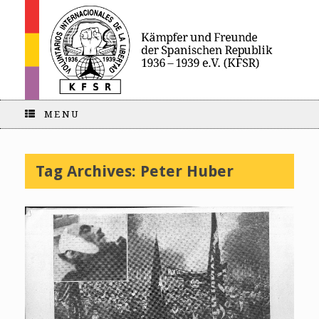
MENU
Tag Archives:
Peter Huber