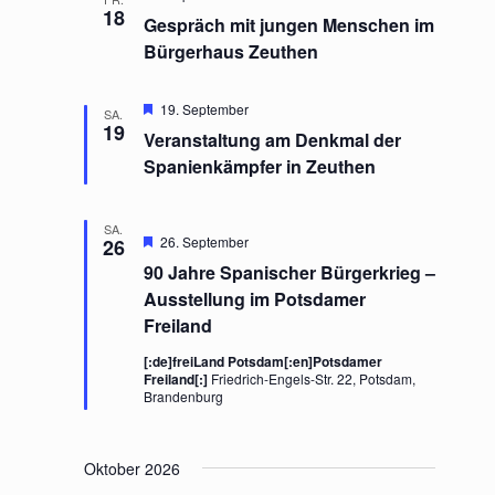
,
18
n
N
Gespräch mit jungen Menschen im
a
Bürgerhaus Zeuthen
v
i
H
19. September
SA.
g
e
19
Veranstaltung am Denkmal der
a
r
v
Spanienkämpfer in Zeuthen
t
o
i
r
g
o
SA.
e
n
H
26. September
26
h
e
o
90 Jahre Spanischer Bürgerkrieg –
r
b
v
Ausstellung im Potsdamer
e
o
n
Freiland
r
g
[:de]freiLand Potsdam[:en]Potsdamer
e
Freiland[:]
Friedrich-Engels-Str. 22, Potsdam,
h
Brandenburg
o
b
e
n
Oktober 2026