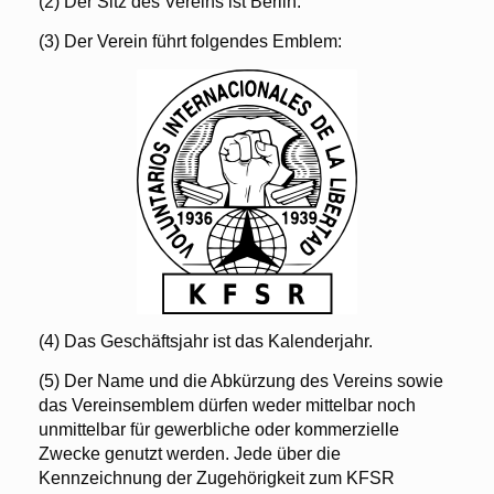
(2) Der Sitz des Vereins ist Berlin.
(3) Der Verein führt folgendes Emblem:
(4) Das Geschäftsjahr ist das Kalenderjahr.
(5) Der Name und die Abkürzung des Vereins sowie
das Vereinsemblem dürfen weder mittelbar noch
unmittelbar für gewerbliche oder kommerzielle
Zwecke genutzt werden. Jede über die
Kennzeichnung der Zugehörigkeit zum KFSR