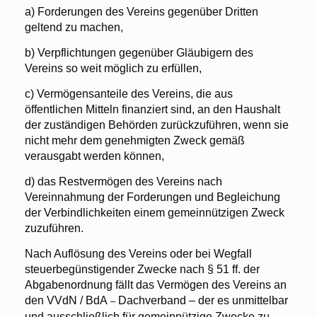
a) Forderungen des Vereins gegenüber Dritten
geltend zu machen,
b) Verpflichtungen gegenüber Gläubigern des
Vereins so weit möglich zu erfüllen,
c) Vermögensanteile des Vereins, die aus
öffentlichen Mitteln finanziert sind, an den Haushalt
der zuständigen Behörden zurückzuführen, wenn sie
nicht mehr dem genehmigten Zweck gemäß
verausgabt werden können,
d) das Restvermögen des Vereins nach
Vereinnahmung der Forderungen und Begleichung
der Verbindlichkeiten einem gemeinnützigen Zweck
zuzuführen.
Nach Auflösung des Vereins oder bei Wegfall
steuerbegünstigender Zwecke nach § 51 ff. der
Abgabenordnung fällt das Vermögen des Vereins an
den
VVdN / BdA
Dachverband – der es unmittelbar
–
und ausschließlich für gemeinnützige Zwecke zu