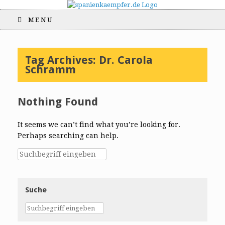
MENU
Tag Archives:
Dr. Carola
Schramm
Nothing Found
It seems we can’t find what you’re looking for.
Perhaps searching can help.
Suche