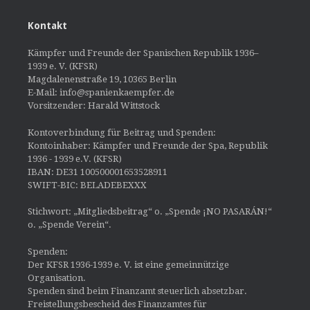
Kontakt
Kämpfer und Freunde der Spanischen Republik 1936–
1939 e. V. (KFSR)
Magdalenenstraße 19, 10365 Berlin
E-Mail: info@spanienkaempfer.de
Vorsitzender: Harald Wittstock
Kontoverbindung für Beitrag und Spenden:
Kontoinhaber: Kämpfer und Freunde der Spa, Republik
1936 - 1939 e.V. (KFSR)
IBAN: DE31 100500001653528911
SWIFT-BIC: BELADEBEXXX
Stichwort: „Mitgliedsbeitrag“ o. „Spende ¡NO PASARÁN!“
o. „Spende Verein“.
Spenden:
Der KFSR 1936-1939 e. V. ist eine gemeinnützige
Organisation.
Spenden sind beim Finanzamt steuerlich absetzbar.
Freistellungsbescheid des Finanzamtes für