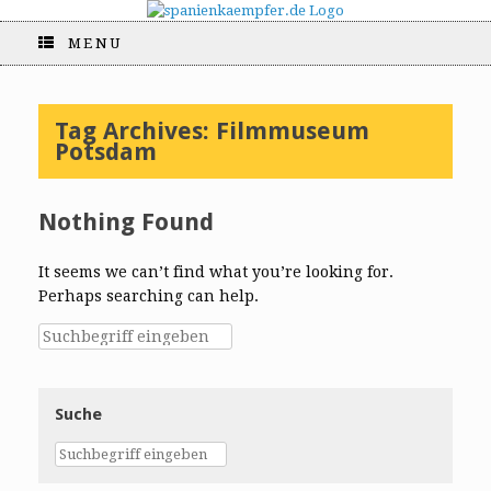
MENU
Tag Archives:
Filmmuseum
Potsdam
Nothing Found
It seems we can’t find what you’re looking for.
Perhaps searching can help.
Suche