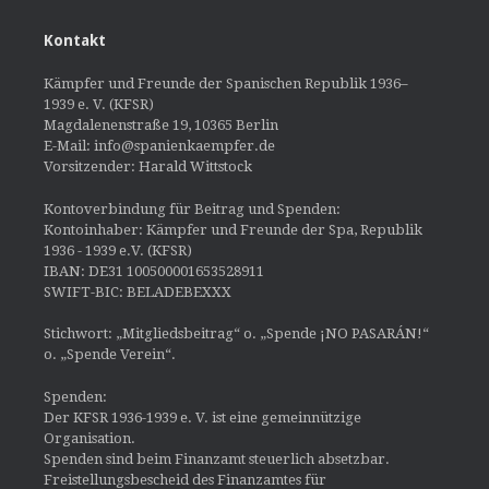
Kontakt
Kämpfer und Freunde der Spanischen Republik 1936–
1939 e. V. (KFSR)
Magdalenenstraße 19, 10365 Berlin
E-Mail: info@spanienkaempfer.de
Vorsitzender: Harald Wittstock
Kontoverbindung für Beitrag und Spenden:
Kontoinhaber: Kämpfer und Freunde der Spa, Republik
1936 - 1939 e.V. (KFSR)
IBAN: DE31 100500001653528911
SWIFT-BIC: BELADEBEXXX
Stichwort: „Mitgliedsbeitrag“ o. „Spende ¡NO PASARÁN!“
o. „Spende Verein“.
Spenden:
Der KFSR 1936-1939 e. V. ist eine gemeinnützige
Organisation.
Spenden sind beim Finanzamt steuerlich absetzbar.
Freistellungsbescheid des Finanzamtes für