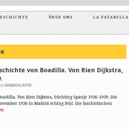
ESCHICHTE
ÜBER UNS
LA FATARELLA
de
schichte von Boadilla. Von Rien Dijkstra,
.
von
Redaktion KFSR
oadilla. Von Rien Dijkstra, Stichting Spanje 1936-1939. Die
ovember 1936 in Madrid schlug fehl. Die faschistischen
en