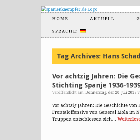
HOME
AKTUELL
G
SPRACHE:
Tag Archives:
Hans Scha
Vor achtzig Jahren: Die Ge
Stichting Spanje 1936-1939
Veröffentlicht am:
Donnerstag, der 20. Juli 2017
Vor achtzig Jahren: Die Geschichte von B
Frontaloffensive von General Mola im N
Truppen entschlossen sich…
Weiterles