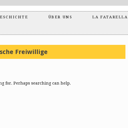
ESCHICHTE
ÜBER UNS
LA FATARELLA
sche Freiwillige
ing for. Perhaps searching can help.