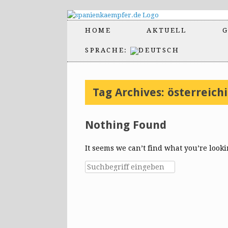
HOME
AKTUELL
G
SPRACHE:
Tag Archives:
österreichi
Nothing Found
It seems we can’t find what you’re look