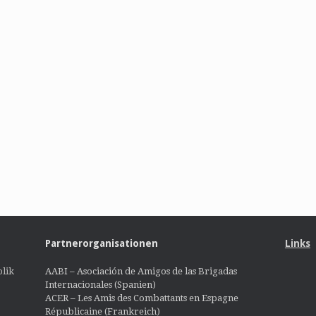
Partnerorganisationen
Links
lik
AABI – Asociación de Amigos de las Brigadas
Internacionales (Spanien)
ACER – Les Amis des Combattants en Espagne
Républicaine (Frankreich)