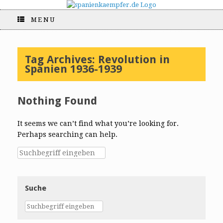
MENU
Tag Archives:
Revolution in
Spanien 1936-1939
Nothing Found
It seems we can’t find what you’re looking for.
Perhaps searching can help.
Suche