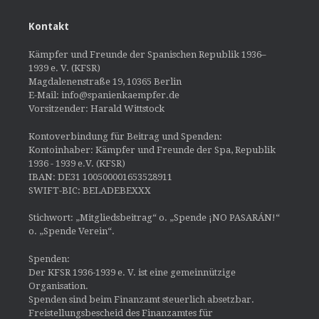
Kontakt
Kämpfer und Freunde der Spanischen Republik 1936–
1939 e. V. (KFSR)
Magdalenenstraße 19, 10365 Berlin
E-Mail: info@spanienkaempfer.de
Vorsitzender: Harald Wittstock
Kontoverbindung für Beitrag und Spenden:
Kontoinhaber: Kämpfer und Freunde der Spa, Republik
1936 - 1939 e.V. (KFSR)
IBAN: DE31 100500001653528911
SWIFT-BIC: BELADEBEXXX
Stichwort: „Mitgliedsbeitrag“ o. „Spende ¡NO PASARÁN!“
o. „Spende Verein“.
Spenden:
Der KFSR 1936-1939 e. V. ist eine gemeinnützige
Organisation.
Spenden sind beim Finanzamt steuerlich absetzbar.
Freistellungsbescheid des Finanzamtes für