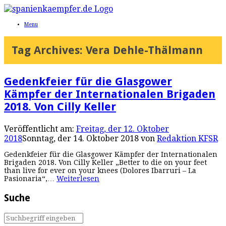
Menu
Tag Archives:
Vera Dehle-Thälmann
Gedenkfeier für die Glasgower
Kämpfer der Internationalen Brigaden
2018. Von Cilly Keller
Veröffentlicht am:
Freitag, der 12. Oktober
2018
Sonntag, der 14. Oktober 2018
von
Redaktion KFSR
Gedenkfeier für die Glasgower Kämpfer der Internationalen
Brigaden 2018. Von Cilly Keller „Better to die on your feet
than live for ever on your knees (Dolores Ibarruri – La
Pasionaria“,…
Weiterlesen
Suche