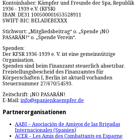
Kontoinhaber: Kämpfer und Freunde der Spa, Republik
1936 - 1939 e.V. (KFSR)
IBAN: DE31 100500001653528911
SWIFT-BIC: BELADEBEXXX
Stichwort: „Mitgliedsbeitrag“ o. „Spende ¡NO
PASARÁN!“ o. „Spende Verein“.
Spenden:
Der KFSR 1936-1939 e. V. ist eine gemeinnützige
Organisation.
Spenden sind beim Finanzamt steuerlich absetzbar.
Freistellungsbescheid des Finanzamtes für
Körperschaften I, Berlin ist aktuell vorhanden
Steuernummer 27/670/54593.
Zeitschrift: ¡NO PASARÁN!
E-Mail:
info@spanienkaempfer.de
Partnerorganisationen
AABI – Asociación de Amigos de las Brigadas
Internacionales (Spanien)
ACER – Les Amis des Combattants en Espagne