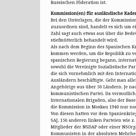
Russischen Föderation ist.
Kommission(en) für ausländische Kade
Bei den Unterlagen, die der Kommissio
zuzuordnen sind, handelt es sich um e
Zahl sagt auch etwas aus über die Bed
stiefmütterlich behandelt wird.
Als nach dem Beginn des Spanischen Kr
kommen werden, um die Republik zu ve
spanischen Regierung begann, interna
sowohl die Vereinigte Sozialistische P
die sich vornehmlich mit den Internat
Ausländern beschäftigte. Geht man all
Angehörige aus über 50 Ländern. Je nac
kommunistischen Partei. Da vermutlich
Internationalen Brigaden, also der Bas
die Kommission in Moskau 1940 nur noc
Von diesen hatten vor dem Spanienkrie
SAJ, 156 anderen linken Parteien wie z.
Mitglieder der NSDAP oder einer NS­Orga
Kommunisten in der absoluten Mehrhei