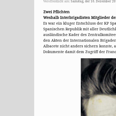
Veröffentlicht am:
Samstag, der 10. Dezember 20
Zwei Pflichten
Weshalb Interbrigadisten Mitglieder de
Es war ein kluger Entschluss der KP Span
Spanischen Republik mit aller Deutlich
ausländische Kader des Zentralkomitee
den Akten der Internationalen Brigade
Albacete nicht anders sichern konnte, 
Dokumente damit dem Zugriff der Fran