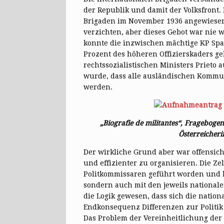
der Republik und damit der Volksfront
Brigaden im November 1936 angewiesen,
verzichten, aber dieses Gebot war nie 
konnte die inzwischen mächtige KP Span
Prozent des höheren Offizierskaders ge
rechtssozialistischen Ministers Prieto 
wurde, dass alle ausländischen Kommun
werden.
„Biografie de militantes“, Frageboge
Österreicheri
Der wirkliche Grund aber war offensicht
und effizienter zu organisieren. Die Z
Politkommissaren geführt worden und be
sondern auch mit den jeweils national
die Logik gewesen, dass sich die nati
Endkonsequenz Differenzen zur Politik
Das Problem der Vereinheitlichung der 