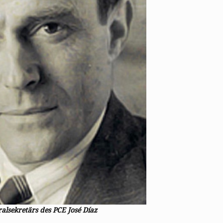
alsekretärs des PCE José Díaz