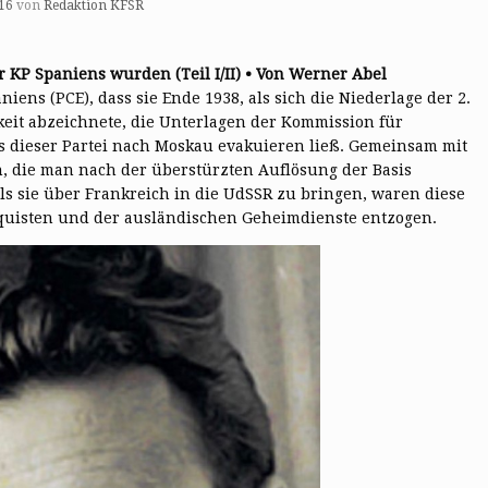
16
von
Redaktion KFSR
r KP Spaniens wurden (Teil I/II) • Von Werner Abel
iens (PCE), dass sie Ende 1938, als sich die Niederlage der 2.
keit abzeichnete, die Unterlagen der Kommission für
s dieser Partei nach Moskau evakuieren ließ. Gemeinsam mit
n, die man nach der überstürzten Auflösung der Basis
als sie über Frankreich in die UdSSR zu bringen, waren diese
quisten und der ausländischen Geheimdienste entzogen.