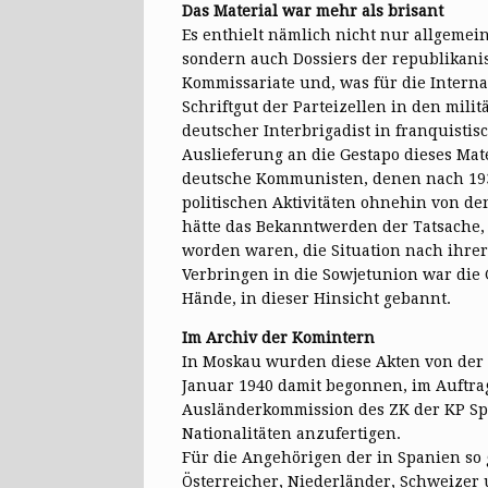
Das Material war mehr als brisant
Es enthielt nämlich nicht nur allgemei
sondern auch Dossiers der republikani
Kommissariate und, was für die Intern
Schriftgut der Parteizellen in den mili
deutscher Interbrigadist in franquistis
Auslieferung an die Gestapo dieses Ma
deutsche Kommunisten, denen nach 193
politischen Aktivitäten ohnehin von d
hätte das Bekanntwerden der Tatsache,
worden waren, die Situation nach ihre
Verbringen in die Sowjetunion war die G
Hände, in dieser Hinsicht gebannt.
Im Archiv der Komintern
In Moskau wurden diese Akten von de
Januar 1940 damit begonnen, im Auftra
Ausländerkommission des ZK der KP Sp
Nationalitäten anzufertigen.
Für die Angehörigen der in Spanien so
Österreicher, Niederländer, Schweizer 