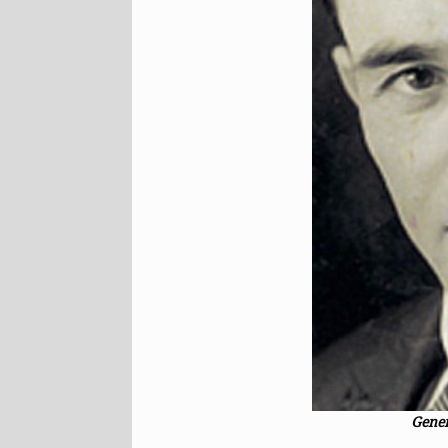
Gener