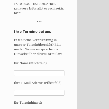
16.10.2026 – 18.10.2026 statt,
genauere Infos gibt es rechtzeitig
hier!
***
Ihre Termine bei uns
Es fehlt eine Veranstaltung in
unserer Terminübersicht? Bitte
senden Sie uns entsprechende
Hinweise über dieses Formular:
Ihr Name (Pflichtfeld)
Ihre E-Mail-Adresse (Pflichtfeld)
Ihr Terminhinweis