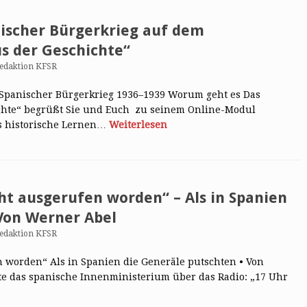
ischer Bürgerkrieg auf dem
s der Geschichte“
edaktion KFSR
 Spanischer Bürgerkrieg 1936–1939 Worum geht es Das
ichte“ begrüßt Sie und Euch zu seinem Online-Modul
as historische Lernen…
Weiterlesen
cht ausgerufen worden“ – Als in Spanien
 Von Werner Abel
edaktion KFSR
n worden“ Als in Spanien die Generäle putschten • Von
te das spanische Innenministerium über das Radio: „17 Uhr