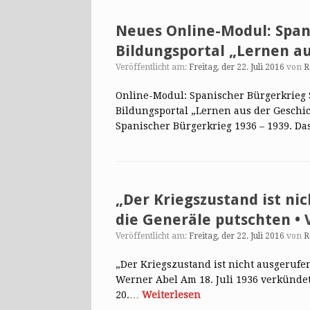
Neues Online-Modul: Span
Bildungsportal „Lernen au
Veröffentlicht am:
Freitag, der 22. Juli 2016
von
R
Online-Modul: Spanischer Bürgerkrieg
Bildungsportal „Lernen aus der Gesch
Spanischer Bürgerkrieg 1936 – 1939. D
„Der Kriegszustand ist ni
die Generäle putschten •
Veröffentlicht am:
Freitag, der 22. Juli 2016
von
R
„Der Kriegszustand ist nicht ausgerufe
Werner Abel Am 18. Juli 1936 verkünde
20.…
Weiterlesen