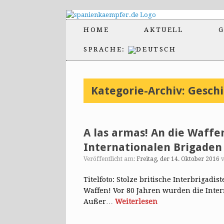
HOME
AKTUELL
G
SPRACHE:
Kategorie-Archiv:
Geschi
A las armas! An die Waffe
Internationalen Brigaden 
Veröffentlicht am:
Freitag, der 14. Oktober 2016
Titelfoto: Stolze britische Interbrigadis
Waffen! Vor 80 Jahren wurden die Inter
Außer…
Weiterlesen