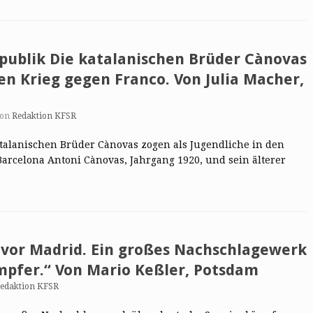
epublik Die katalanischen Brüder Cànovas
den Krieg gegen Franco. Von Julia Macher,
von
Redaktion KFSR
atalanischen Brüder Cànovas zogen als Jugendliche in den
Barcelona Antoni Cànovas, Jahrgang 1920, und sein älterer
 vor Madrid. Ein großes Nachschlagewerk
pfer.“ Von Mario Keßler, Potsdam
edaktion KFSR