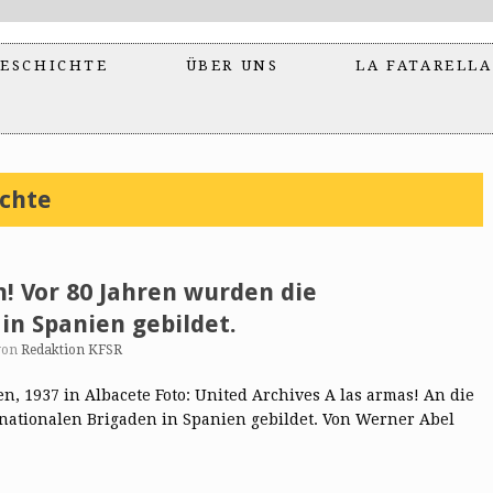
ESCHICHTE
ÜBER UNS
LA FATARELLA
chte
n! Vor 80 Jahren wurden die
in Spanien gebildet.
von
Redaktion KFSR
ten, 1937 in Albacete Foto: United Archives A las armas! An die
nationalen Brigaden in Spanien gebildet. Von Werner Abel