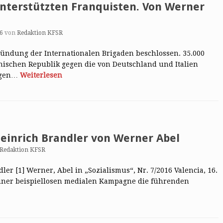
unterstützten Franquisten. Von Werner
16
von
Redaktion KFSR
ründung der Internationalen Brigaden beschlossen. 35.000
anischen Republik gegen die von Deutschland und Italien
Gegen…
Weiterlesen
Heinrich Brandler von Werner Abel
Redaktion KFSR
ler [1] Werner, Abel in „Sozialismus“, Nr. 7/2016 Valencia, 16.
einer beispiellosen medialen Kampagne die führenden