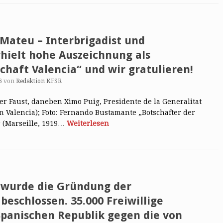
Mateu – Interbrigadist und
hielt hohe Auszeichnung als
haft Valencia“ und wir gratulieren!
6
von
Redaktion KFSR
er Faust, daneben Ximo Puig, Presidente de la Generalitat
n Valencia); Foto: Fernando Bustamante „Botschafter der
 (Marseille, 1919…
Weiterlesen
n wurde die Gründung der
beschlossen. 35.000 Freiwillige
Spanischen Republik gegen die von