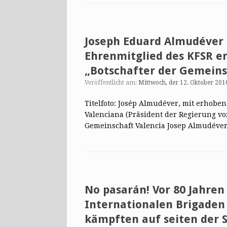
Joseph Eduard Almudéver 
Ehrenmitglied des KFSR er
„Botschafter der Gemeinsc
Veröffentlicht am:
Mittwoch, der 12. Oktober 201
Titelfoto: Josép Almudéver, mit erhoben
Valenciana (Präsident der Regierung vo
Gemeinschaft Valencia Josep Almudéver
No pasarán! Vor 80 Jahre
Internationalen Brigaden 
kämpften auf seiten der 