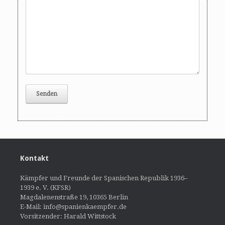
Kontakt
Kämpfer und Freunde der Spanischen Republik 1936–
1939 e. V. (KFSR)
Magdalenenstraße 19, 10365 Berlin
E-Mail: info@spanienkaempfer.de
Vorsitzender: Harald Wittstock