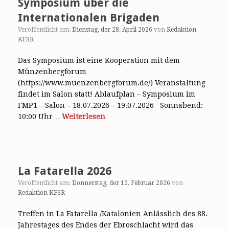
Symposium über die
Internationalen Brigaden
Veröffentlicht am:
Dienstag, der 28. April 2026
von
Redaktion
KFSR
Das Symposium ist eine Kooperation mit dem
Münzenbergforum
(https://www.muenzenbergforum.de/) Veranstaltung
findet im Salon statt! Ablaufplan – Symposium im
FMP1 – Salon – 18.07.2026 – 19.07.2026 Sonnabend:
10:00 Uhr…
Weiterlesen
La Fatarella 2026
Veröffentlicht am:
Donnerstag, der 12. Februar 2026
von
Redaktion KFSR
Treffen in La Fatarella /Katalonien Anlässlich des 88.
Jahrestages des Endes der Ebroschlacht wird das