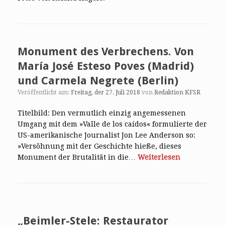
Monument des Verbrechens. Von
María José Esteso Poves (Madrid)
und Carmela Negrete (Berlin)
Veröffentlicht am:
Freitag, der 27. Juli 2018
von
Redaktion KFSR
Titelbild: Den vermutlich einzig angemessenen
Umgang mit dem »Valle de los caídos« formulierte der
US-amerikanische Journalist Jon Lee Anderson so:
»Versöhnung mit der Geschichte hieße, dieses
Monument der Brutalität in die…
Weiterlesen
„Beimler-Stele: Restaurator