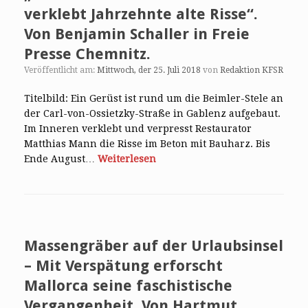
verklebt Jahrzehnte alte Risse“.
Von Benjamin Schaller in Freie
Presse Chemnitz.
Veröffentlicht am:
Mittwoch, der 25. Juli 2018
von
Redaktion KFSR
Titelbild: Ein Gerüst ist rund um die Beimler-Stele an
der Carl-von-Ossietzky-Straße in Gablenz aufgebaut.
Im Inneren verklebt und verpresst Restaurator
Matthias Mann die Risse im Beton mit Bauharz. Bis
Ende August…
Weiterlesen
Massengräber auf der Urlaubsinsel
– Mit Verspätung erforscht
Mallorca seine faschistische
Vergangenheit. Von Hartmut