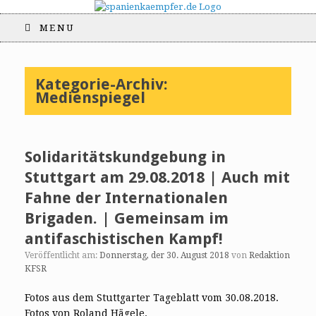
MENU
Kategorie-Archiv:
Medienspiegel
Solidaritätskundgebung in
Stuttgart am 29.08.2018 | Auch mit
Fahne der Internationalen
Brigaden. | Gemeinsam im
antifaschistischen Kampf!
Veröffentlicht am:
Donnerstag, der 30. August 2018
von
Redaktion
KFSR
Fotos aus dem Stuttgarter Tageblatt vom 30.08.2018.
Fotos von Roland Hägele.