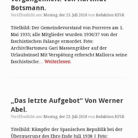
Botsmann.
Veröffentlicht am:
Montag, der 23. Juli 2018
von
Redaktion KFSR
Titelbild: Der Gemeindevorstand von Porreres am 1.
Mai 1935; alle Mitglieder wurden 1936/37 von der
faschistischen Falange ermordet. Foto:
Archiv/Bartomeu Garí Massengräber auf der
Urlaubsinsel Mit Verspätung erforscht Mallorca seine
faschistische…
Weiterlesen
„Das letzte Aufgebot“ Von Werner
Abel.
Veröffentlicht am:
Montag, der 23. Juli 2018
von
Redaktion KFSR
Titelbild: Kämpfer der Spanischen Republik bei der
Überquerung des Ebro Ende Juli 1938 | Foto: