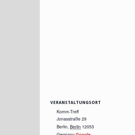
VERANSTALTUNGSORT
Komm-Treff
Jonasstraße 29
Berlin
,
Berlin
12053
Germany
Google