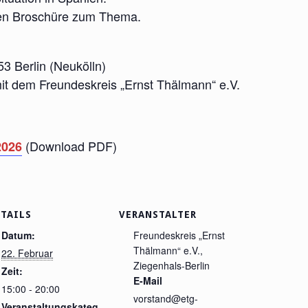
nen Broschüre zum Thema.
53 Berlin (Neukölln)
it dem Freundeskreis „Ernst Thälmann“ e.V.
(Download PDF)
2026
TAILS
VERANSTALTER
Datum:
Freundeskreis „Ernst
Thälmann“ e.V.,
22. Februar
Ziegenhals-Berlin
Zeit:
E-Mail
15:00 - 20:00
vorstand@etg-
Veranstaltungskateg