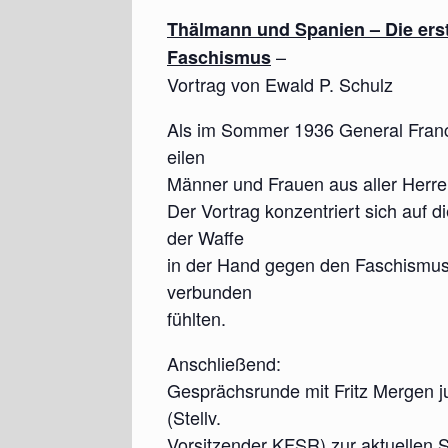
Thälmann und Spanien – Die ers
–
Faschismus
Vortrag von Ewald P. Schulz
Als im Sommer 1936 General Franc
eilen
Männer und Frauen aus aller Herre
Der Vortrag konzentriert sich auf d
der Waffe
in der Hand gegen den Faschismus 
verbunden
fühlten.
Anschließend:
Gesprächsrunde mit Fritz Mergen j
(Stellv.
Vorsitzender KFSR) zur aktuellen S