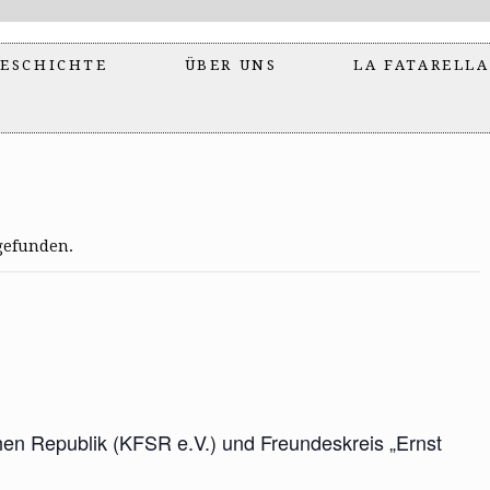
ESCHICHTE
ÜBER UNS
LA FATARELLA
tgefunden.
en Republik (KFSR e.V.) und Freundeskreis „Ernst