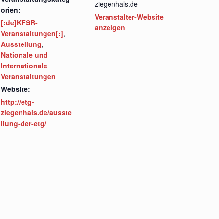
ziegenhals.de
orien:
Veranstalter-Website
[:de]KFSR-
anzeigen
Veranstaltungen[:]
,
Ausstellung
,
Nationale und
Internationale
Veranstaltungen
Website:
http://etg-
ziegenhals.de/ausste
llung-der-etg/