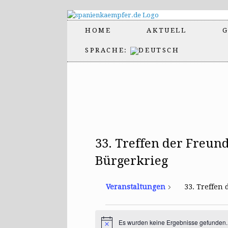
HOME
AKTUELL
G
SPRACHE:
33. Treffen der Freu
Bürgerkrieg
Veranstaltungen
33. Treffen
Veranstaltungen
Es wurden keine Ergebnisse gefunden.
H