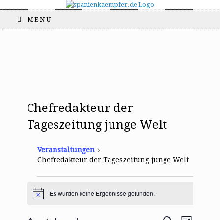
MENU
Chefredakteur der
Tageszeitung junge Welt
Veranstaltungen
Chefredakteur der Tageszeitung junge Welt
Veranstaltungen
Es wurden keine Ergebnisse gefunden.
H
i
n
V
V