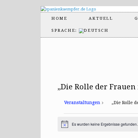
HOME
AKTUELL
G
SPRACHE:
„Die Rolle der Frauen
Veranstaltungen
„Die Rolle 
Veranstaltungen
Es wurden keine Ergebnisse gefunden.
H
i
n