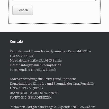
Kontakt
Kämpfer und Freunde der Spanischen Republik 1936–
1939 e. V. (KFSR)
Magdalenenstraße 19, 10365 Berlin
E-Mail: info@spanienkaempfer.de
Vorsitzender: Harald Wittstock
Kontoverbindung für Beitrag und Spenden:
Kontoinhaber: Kämpfer und Freunde der Spa, Republik
1936 - 1939 e.V. (KFSR)
IBAN: DE31 100500001653528911
SWIFT-BIC: BELADEBEXXX
Stichwort: „Mitgliedsbeitrag“ o. „Spende ¡NO PASARÁN!“