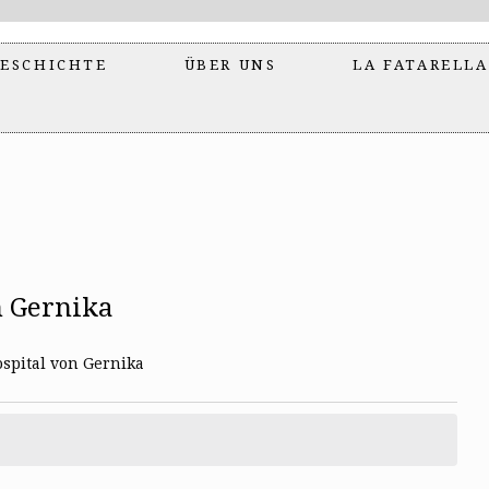
ESCHICHTE
ÜBER UNS
LA FATARELLA
n Gernika
spital von Gernika