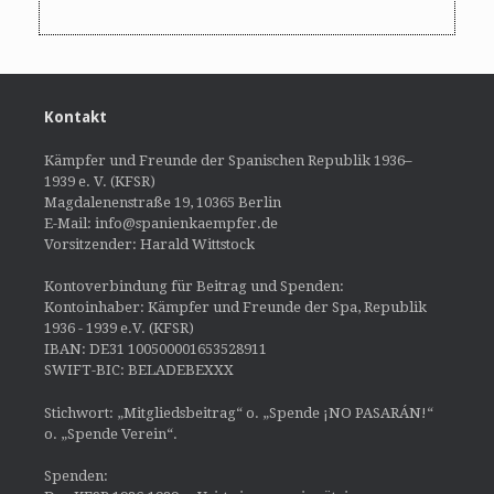
Kontakt
Kämpfer und Freunde der Spanischen Republik 1936–
1939 e. V. (KFSR)
Magdalenenstraße 19, 10365 Berlin
E-Mail: info@spanienkaempfer.de
Vorsitzender: Harald Wittstock
Kontoverbindung für Beitrag und Spenden:
Kontoinhaber: Kämpfer und Freunde der Spa, Republik
1936 - 1939 e.V. (KFSR)
IBAN: DE31 100500001653528911
SWIFT-BIC: BELADEBEXXX
Stichwort: „Mitgliedsbeitrag“ o. „Spende ¡NO PASARÁN!“
o. „Spende Verein“.
Spenden: