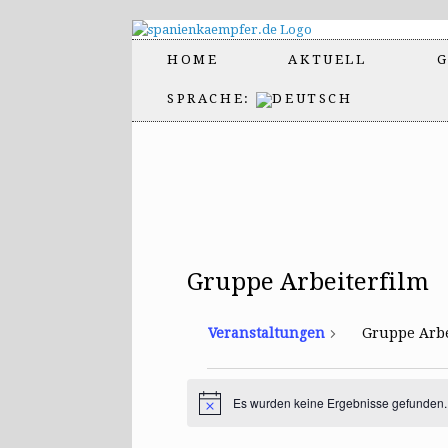
HOME
AKTUELL
G
SPRACHE:
Gruppe Arbeiterfilm
Veranstaltungen
Gruppe Arbe
Veranstaltungen
Es wurden keine Ergebnisse gefunden.
H
i
n