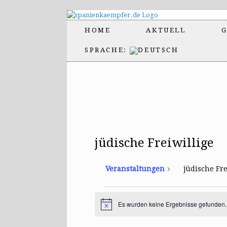
HOME
AKTUELL
G
SPRACHE:
jüdische Freiwillige
Veranstaltungen
jüdische Fre
Veranstaltungen
Es wurden keine Ergebnisse gefunden.
H
i
n